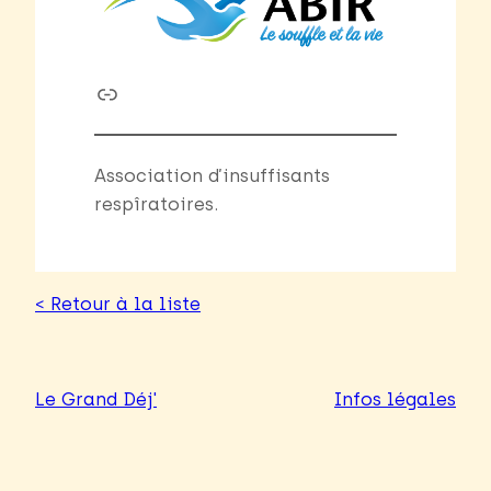
Link
Association d’insuffisants
respîratoires.
< Retour à la liste
Le Grand Déj'
Infos légales