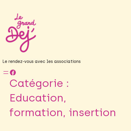
Aller
au
contenu
Le rendez-vous avec les associations
Facebook
Catégorie :
Education,
formation, insertion