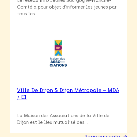
Le réseau Info Jeunes Bourgogne-Franche-
Comté a pour objet d’informer les jeunes par
tous les…
Ville De Dijon & Dijon Métropole – MDA
/ E1
La Maison des Associations de la Ville de
Dijon est le lieu mutualisé des…
Page suivante
→