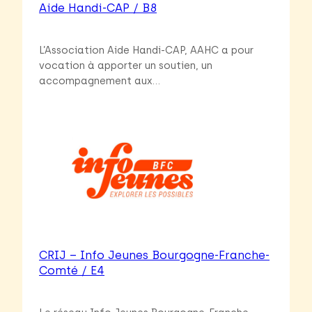
Aide Handi-CAP / B8
L’Association Aide Handi-CAP, AAHC a pour
vocation à apporter un soutien, un
accompagnement aux…
CRIJ – Info Jeunes Bourgogne-Franche-
Comté / E4