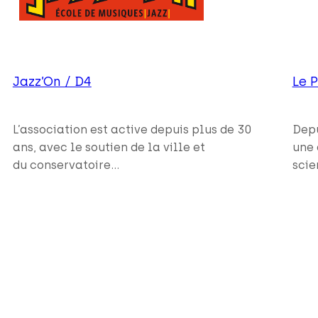
Jazz’On / D4
Le 
L’association est active depuis plus de 30
Depu
ans, avec le soutien de la ville et
une 
du conservatoire…
scie