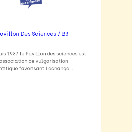
Pavillon Des Sciences / B3
is 1987 le Pavillon des sciences est
association de vulgarisation
ntifique favorisant l’échange…