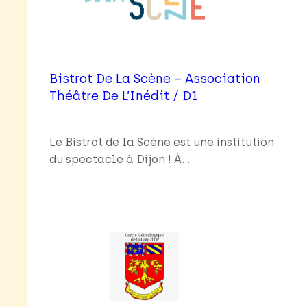
Bistrot De La Scène – Association
Théâtre De L’Inédit / D1
Le Bistrot de la Scène est une institution
du spectacle à Dijon ! À…