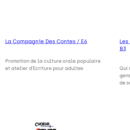
La Compagnie Des Contes / E6
Les
B3
Promotion de la culture orale populaire
et atelier d’Ecriture pour adultes
Qui 
gens
de s