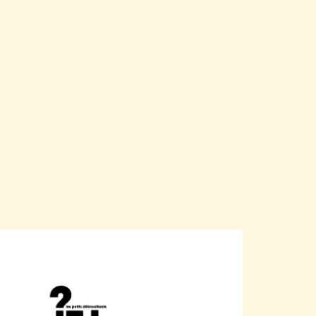
cebook