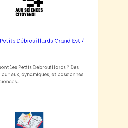
 Petits Débrouillards Grand Est /
sont les Petits Débrouillards ? Des
 curieux, dynamiques, et passionnés
ciences.…