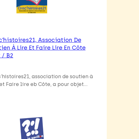
c’histoires21, Association De
ien À Lire Et Faire Lire En Côte
 / B2
’histoires21, association de soutien à
 et Faire lire eb Côte, a pour objet…