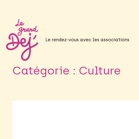
Aller
au
contenu
Le rendez-vous avec les associations
Catégorie :
Culture